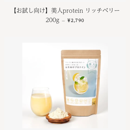
【お試し向け】美人protein リッチベリー
通常価格
200g
¥2,790
—