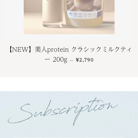
【NEW】美人protein クラシックミルクティ
通常価格
ー 200g
¥2,790
—