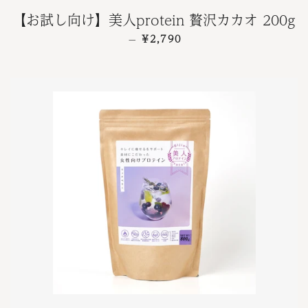
【お試し向け】美人protein 贅沢カカオ 200g
通常価格
¥2,790
—