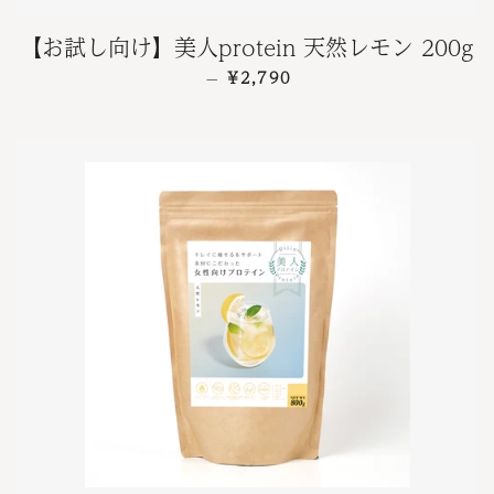
【お試し向け】美人protein 天然レモン 200g
通常価格
¥2,790
—