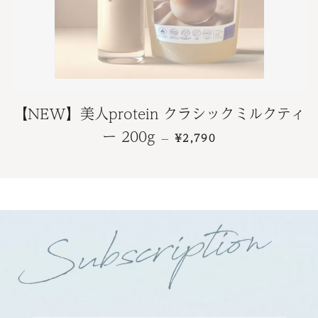
【NEW】美人protein クラシックミルクティ
通常価格
ー 200g
¥2,790
—