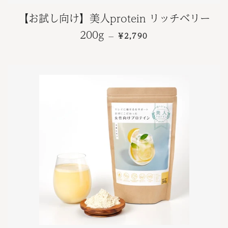
【お試し向け】美人protein リッチベリー
通常価格
200g
¥2,790
—