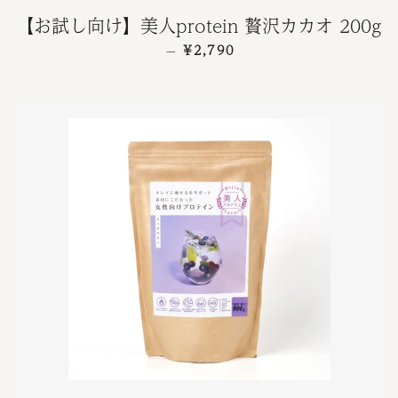
【お試し向け】美人protein 贅沢カカオ 200g
通常価格
¥2,790
—