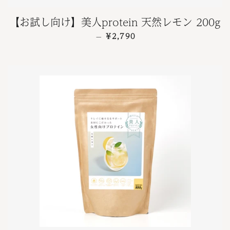
【お試し向け】美人protein 天然レモン 200g
通常価格
¥2,790
—