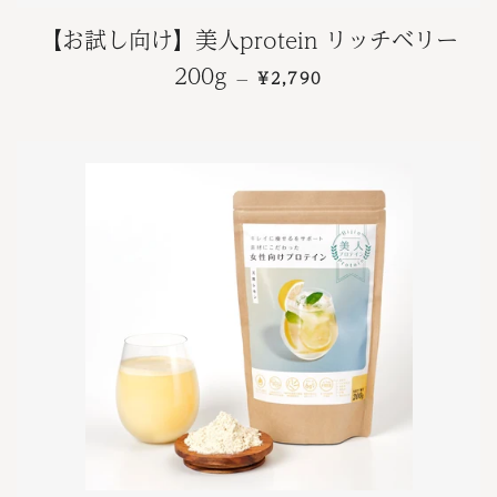
【お試し向け】美人protein リッチベリー
通常価格
200g
¥2,790
—