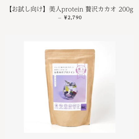
【お試し向け】美人protein 贅沢カカオ 200g
通常価格
¥2,790
—