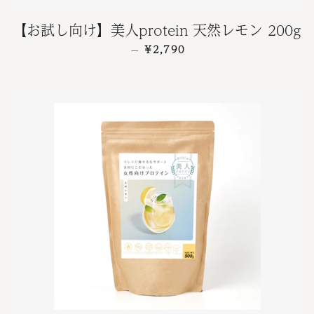
【お試し向け】美人protein 天然レモン 200g
通常価格
¥2,790
—