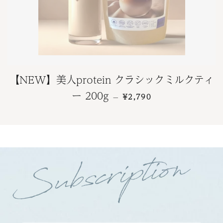
【NEW】美人protein クラシックミルクティ
通常価格
ー 200g
¥2,790
—